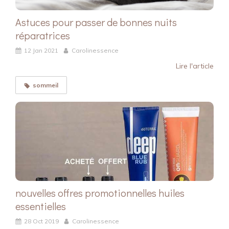
Astuces pour passer de bonnes nuits
réparatrices
12 Jan 2021
Carolinessence
Lire l'article
sommeil
nouvelles offres promotionnelles huiles
essentielles
28 Oct 2019
Carolinessence