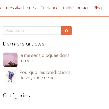
Lectures akashiques
Guidance
tarifs/contact
Blog
Rechercher
Derniers articles
je me sens bloquée dans
ma vie
Pourquoi les prédictions
de voyance ne se
réalisent pas?
Catégories