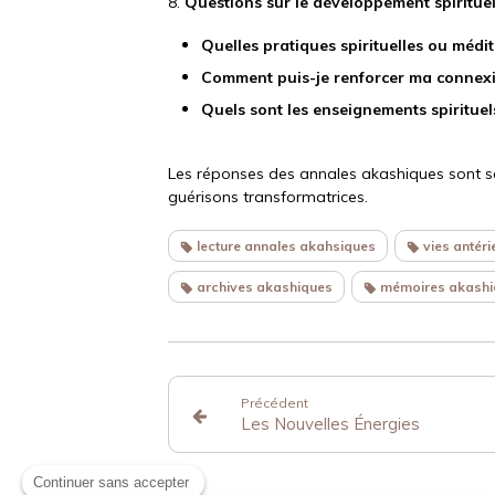
8.
Questions sur le développement spiritue
Quelles pratiques spirituelles ou méd
Comment puis-je renforcer ma connexio
Quels sont les enseignements spirituel
Les réponses des annales akashiques sont so
guérisons transformatrices.
lecture annales akahsiques
vies antéri
archives akashiques
mémoires akashi
Précédent
Les Nouvelles Énergies
Continuer sans accepter