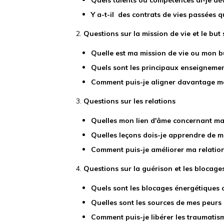
Quels talents ou compétences ai-je dé
Y a-t-il des contrats de vies passées 
2.
Questions sur la mission de vie et le but 
Quelle est ma mission de vie ou mon bu
Quels sont les principaux enseignement
Comment puis-je aligner davantage ma 
3.
Questions sur les relations
Quelles mon lien d'âme concernant ma 
Quelles leçons dois-je apprendre de m
Comment puis-je améliorer ma relation
4.
Questions sur la guérison et les blocage
Quels sont les blocages énergétiques ou
Quelles sont les sources de mes peurs 
Comment puis-je libérer les traumatis