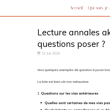
Accueil
Qui suis-je 
Lecture annales ak
questions poser ?
31 Juil 2024
Voici quelques exemples de question à poser lors
La liste est bien sûr non-exhaustive
1.
Questions sur les vies antérieures
Quelles sont certaines de mes vies pas