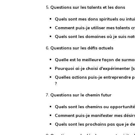
5.
Questions sur les talents et les dons
Quels sont mes dons spirituels ou intui
Comment puis-je utiliser mes talents c
Quels sont les domaines où je suis na
6.
Questions sur les défis actuels
Quelle est la meilleure façon de surmon
Pourquoi ai-je choisi d'expérimenter [si
Quelles actions puis-je entreprendre po
?
7.
Questions sur le chemin futur
Quels sont les chemins ou opportunité
Comment puis-je manifester mes désirs
Quels sont les prochains pas que je d