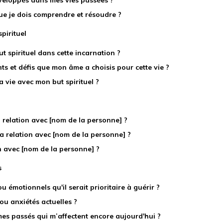
veloppés dans mes vies passées ?
que je dois comprendre et résoudre ?
spirituel
t spirituel dans cette incarnation ?
s et défis que mon âme a choisis pour cette vie ?
vie avec mon but spirituel ?
relation avec [nom de la personne] ?
a relation avec [nom de la personne] ?
 avec [nom de la personne] ?
s
 émotionnels qu'il serait prioritaire à guérir ?
ou anxiétés actuelles ?
mes passés qui m’affectent encore aujourd'hui ?