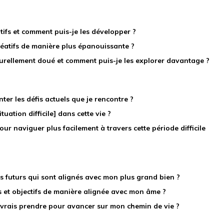
tifs et comment puis-je les développer ?
réatifs de manière plus épanouissante ?
turellement doué et comment puis-je les explorer davantage ?
ter les défis actuels que je rencontre ?
tuation difficile] dans cette vie ?
ur naviguer plus facilement à travers cette période difficile
s futurs qui sont alignés avec mon plus grand bien ?
 et objectifs de manière alignée avec mon âme ?
evrais prendre pour avancer sur mon chemin de vie ?