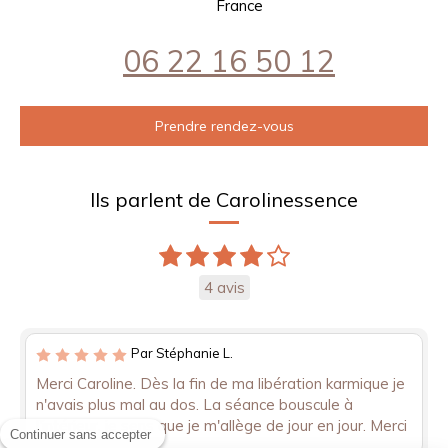
France
06 22 16 50 12
Prendre rendez-vous
Ils parlent de Carolinessence
4 avis
Par Stéphanie L.
Merci Caroline. Dès la fin de ma libération karmique je
n'avais plus mal au dos. La séance bouscule à
l'intérieur, je sens que je m'allège de jour en jour. Merci
Continuer sans accepter