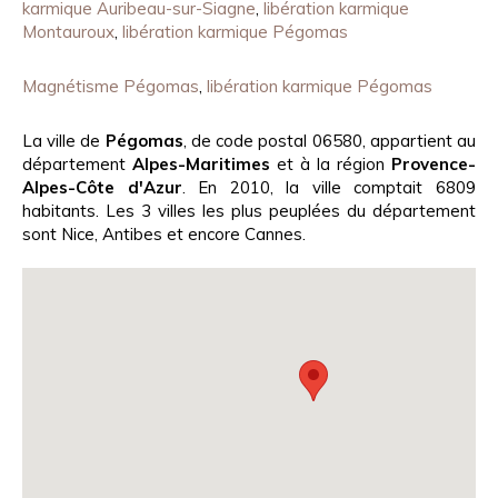
karmique Auribeau-sur-Siagne
,
libération karmique
Montauroux
,
libération karmique Pégomas
Magnétisme Pégomas
,
libération karmique Pégomas
La ville de
Pégomas
, de code postal 06580, appartient au
département
Alpes-Maritimes
et à la région
Provence-
Alpes-Côte d'Azur
. En 2010, la ville comptait 6809
habitants. Les 3 villes les plus peuplées du département
sont Nice, Antibes et encore Cannes.