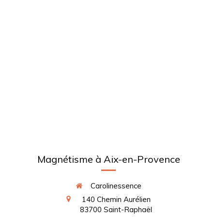
Magnétisme à Aix-en-Provence
Carolinessence
140 Chemin Aurélien
83700
Saint-Raphaël