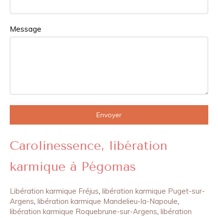
Message
Envoyer
Carolinessence, libération
karmique à Pégomas
Libération karmique Fréjus
,
libération karmique Puget-sur-
Argens
,
libération karmique Mandelieu-la-Napoule
,
libération karmique Roquebrune-sur-Argens
,
libération