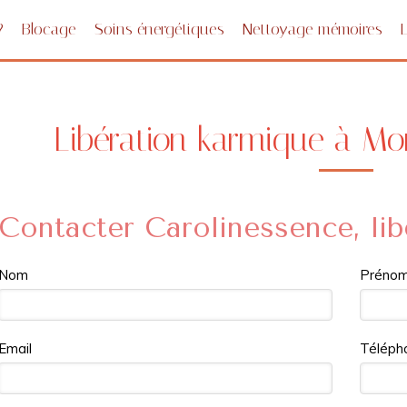
?
Blocage
Soins énergétiques
Nettoyage mémoires
Libération karmique à Mo
Contacter Carolinessence, lib
Nom
Préno
Email
Téléph