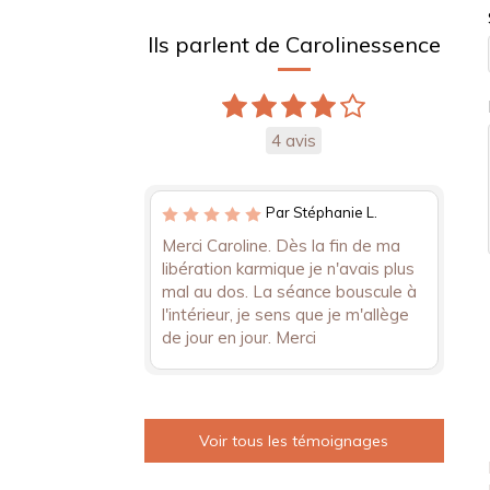
Ils parlent de Carolinessence
4 avis
Par Stéphanie L.
Merci Caroline. Dès la fin de ma
libération karmique je n'avais plus
mal au dos. La séance bouscule à
l'intérieur, je sens que je m'allège
de jour en jour. Merci
Voir tous les témoignages