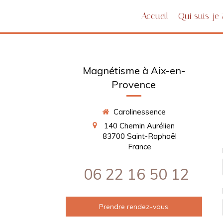
Accueil
Qui suis-je 
Magnétisme à Aix-en-
Provence
Carolinessence
140 Chemin Aurélien
83700
Saint-Raphaël
France
06 22 16 50 12
Prendre rendez-vous