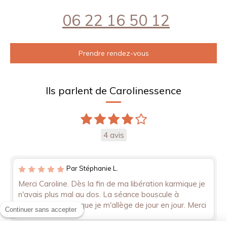
06 22 16 50 12
Prendre rendez-vous
Ils parlent de Carolinessence
4 avis
Par Stéphanie L.
Merci Caroline. Dès la fin de ma libération karmique je
n'avais plus mal au dos. La séance bouscule à
l'intérieur, je sens que je m'allège de jour en jour. Merci
Continuer sans accepter