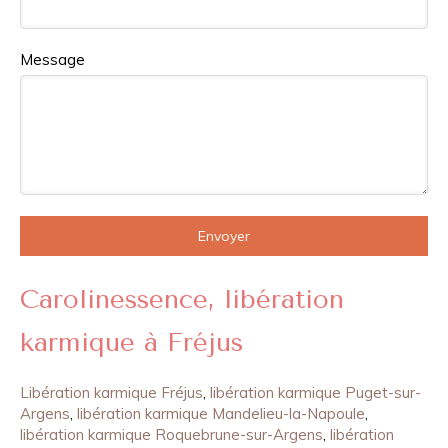
Message
Envoyer
Carolinessence, libération
karmique à Fréjus
Libération karmique Fréjus
,
libération karmique Puget-sur-
Argens
,
libération karmique Mandelieu-la-Napoule
,
libération karmique Roquebrune-sur-Argens
,
libération