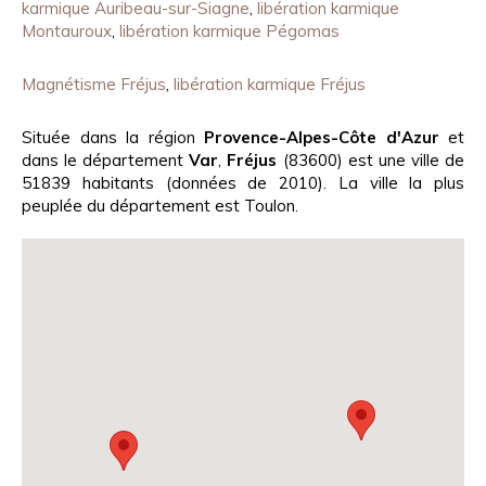
karmique Auribeau-sur-Siagne
,
libération karmique
Montauroux
,
libération karmique Pégomas
Magnétisme Fréjus
,
libération karmique Fréjus
Située dans la région
Provence-Alpes-Côte d'Azur
et
dans le département
Var
,
Fréjus
(83600) est une ville de
51839 habitants (données de 2010). La ville la plus
peuplée du département est Toulon.