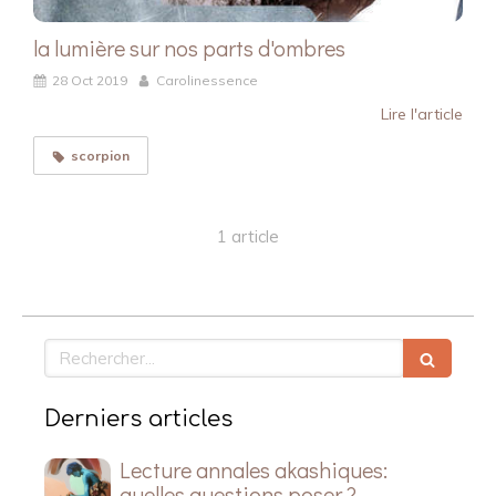
la lumière sur nos parts d'ombres
28 Oct 2019
Carolinessence
Lire l'article
scorpion
1 article
Rechercher
Derniers articles
Lecture annales akashiques:
quelles questions poser ?