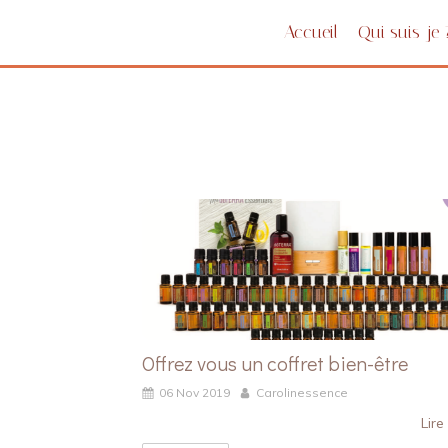
Accueil
Qui suis-je 
Offrez vous un coffret bien-être
06 Nov 2019
Carolinessence
Lire 