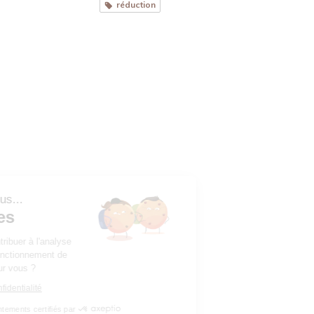
réduction
Bonjour c'est nous...
Les Cookies
Notre rôle est de contribuer à l'analyse
du trafic et au bon fonctionnement de
ce site. C'est OK pour vous ?
Lire la politique de confidentialité
Consentements certifiés par