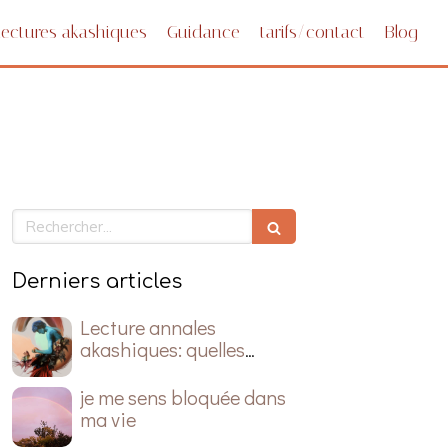
Lectures akashiques
Guidance
tarifs/contact
Blog
Rechercher
Derniers articles
Lecture annales
akashiques: quelles
questions poser ?
je me sens bloquée dans
ma vie