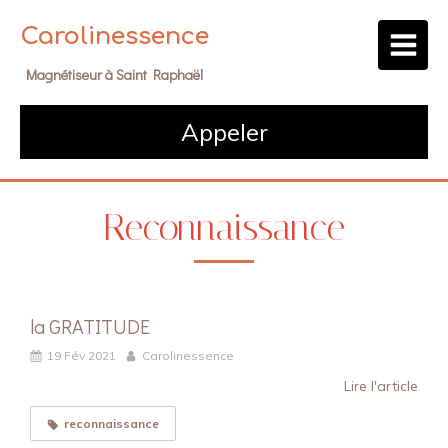
Carolinessence
Magnétiseur à Saint Raphaël
Appeler
Reconnaissance
la GRATITUDE
19 Fév 2021
Carolinessence
Lire l'article
reconnaissance