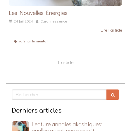
Les Nouvelles Énergies
24 Juil 2024
Carolinessence
Lire l'article
ralentir le mental
1 article
Rechercher
Derniers articles
Lecture annales akashiques:
quelles questions poser ?