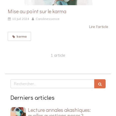
Mise au point sur le karma
10 Juil 2024
Carolinessence
Lire l'article
karma
1 article
Rechercher
Derniers articles
Lecture annales akashiques:
quelles questions poser ?