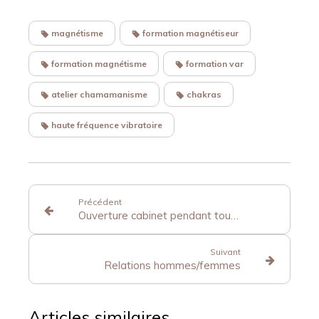
magnétisme
formation magnétiseur
formation magnétisme
formation var
atelier chamamanisme
chakras
haute fréquence vibratoire
Précédent
Ouverture cabinet pendant tout le mois d'août
Suivant
Relations hommes/femmes
Articles similaires