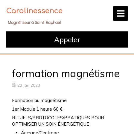
Carolinessence
Magnétiseur à Saint Raphaël
Appeler
formation magnétisme
23 Jan 2023
Formation au magnétisme
1er Module 1 heure 60 €
RITUELS/PROTOCOLES/PRATIQUES POUR
OPTIMISER UN SOIN ÉNERGÉTIQUE
Ancrage/Centrage