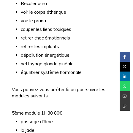
Recaler aura
voir le corps éthérique
voir le prana
couper les liens toxiques
retirer choc émotionnels
retirer les implants
dépollution énergétique
nettoyage glande pinéale
équilibrer système hormonale
Vous pouvez vous arrêter là ou poursuivre les
modules suivants:
5ème module 1H30 80€
passage d'âme
la jade