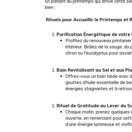
En parlant du printemps qui arrive cette se
bien :
Rituels pour Accueillir le Printemps et
Purification Énergétique de votre
Profitez du renouveau printanie
intérieur. Brûlez de la sauge, du
citron ou l'eucalyptus pour assain
Bain Revitalisant au Sel et aux Pl
Offrez-vous un bain tiède avec d
gouttes d'huile essentielle de be
énergies stagnantes et à retrouve
Rituel de Gratitude au Lever du So
Chaque matin, prenez quelques 
ouverte, en remerciant pour cet
d’une énergie lumineuse et vivifi