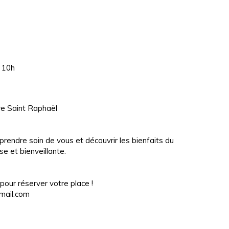
à 10h
re Saint Raphaël
prendre soin de vous et découvrir les bienfaits du
 et bienveillante.
our réserver votre place !
mail.com