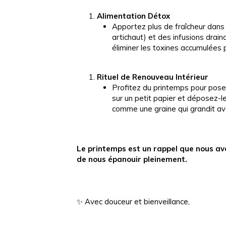
Alimentation Détox
Apportez plus de fraîcheur dans
artichaut) et des infusions drain
éliminer les toxines accumulées p
Rituel de Renouveau Intérieur
Profitez du printemps pour poser 
sur un petit papier et déposez-le
comme une graine qui grandit ave
Le printemps est un rappel que nous avo
de nous épanouir pleinement.
✨ Avec douceur et bienveillance,