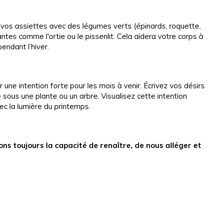
 vos assiettes avec des légumes verts (épinards, roquette,
antes comme l'ortie ou le pissenlit. Cela aidera votre corps à
endant l’hiver.
une intention forte pour les mois à venir. Écrivez vos désirs
 sous une plante ou un arbre. Visualisez cette intention
c la lumière du printemps.
ns toujours la capacité de renaître, de nous alléger et