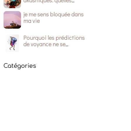
akashiques: quelles
questions poser ?
je me sens bloquée dans
ma vie
Pourquoi les prédictions
de voyance ne se
réalisent pas?
Catégories