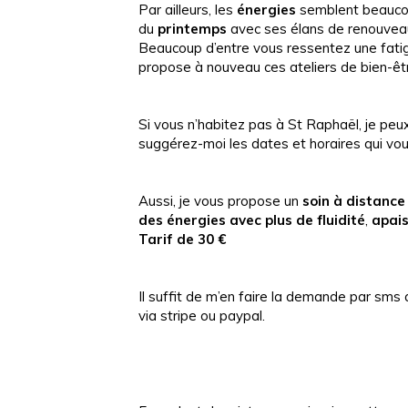
Par ailleurs, les
énergies
semblent beauc
du
printemps
avec ses élans de renouveau
Beaucoup d’entre vous ressentez une fatigu
propose à nouveau ces ateliers de bien-êt
Si vous n’habitez pas à St Raphaël, je peux
suggérez-moi les dates et horaires qui vous
Aussi, je vous propose un
soin à distance
des énergies avec plus de fluidité
,
apais
Tarif de 30 €
Il suffit de m’en faire la demande par s
via stripe ou paypal.