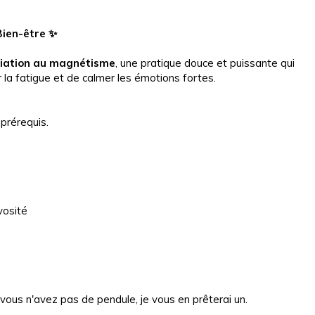
Bien-être
✨
tiation au magnétisme
, une pratique douce et puissante qui
r la fatigue et de calmer les émotions fortes.
 prérequis.
vosité
i vous n'avez pas de pendule, je vous en prêterai un.