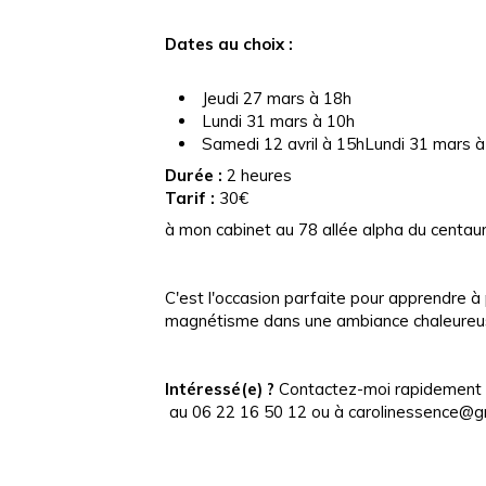
Dates au choix :
️ Jeudi 27 mars à 18h
️ Lundi 31 mars à 10h
️ Samedi 12 avril à 15hLundi 31 mars 
Durée :
2 heures
Tarif :
30€
à mon cabinet au 78 allée alpha du centau
C'est l'occasion parfaite pour apprendre à 
magnétisme dans une ambiance chaleureuse
Intéressé(e) ?
Contactez-moi rapidement p
au 06 22 16 50 12 ou à carolinessence@g