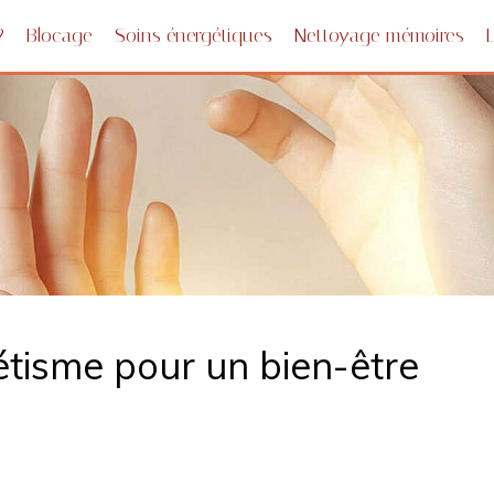
?
Blocage
Soins énergétiques
Nettoyage mémoires
étisme pour un bien-être