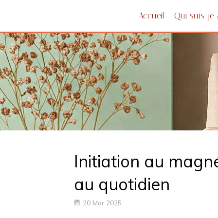
Accueil
Qui suis-je 
Initiation au magn
au quotidien
20 Mar 2025