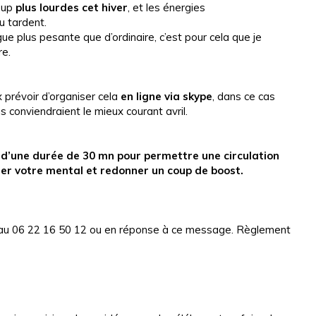
oup
plus lourdes cet hiver
, et les énergies
 tardent.
e plus pesante que d’ordinaire, c’est pour cela que je
re.
 prévoir d’organiser cela
en ligne via skype
, dans ce cas
 conviendraient le mieux courant avril.
 d’une durée de 30 mn pour permettre une circulation
er votre mental et redonner un coup de boost.
ms au 06 22 16 50 12 ou en réponse à ce message. Règlement