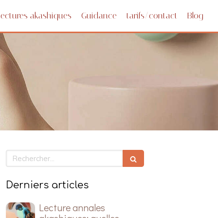
Lectures akashiques
Guidance
tarifs/contact
Blog
Rechercher
Derniers articles
Lecture annales