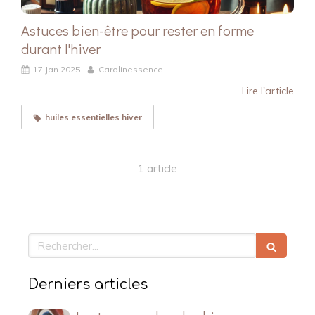
Astuces bien-être pour rester en forme
durant l'hiver
17 Jan 2025
Carolinessence
Lire l'article
huiles essentielles hiver
1 article
Rechercher
Derniers articles