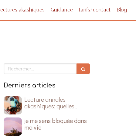
Lectures akashiques
Guidance
tarifs/contact
Blog
Rechercher
Derniers articles
Lecture annales
akashiques: quelles
questions poser ?
je me sens bloquée dans
ma vie