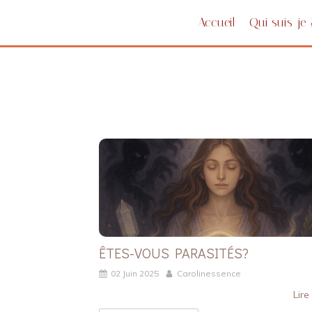
Accueil
Qui suis-je 
ÊTES-VOUS PARASITÉS?
02 Juin 2025
Carolinessence
Lire 