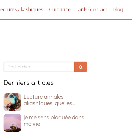
Lectures akashiques
Guidance
tarifs/contact
Blog
Rechercher
Derniers articles
Lecture annales
akashiques: quelles
questions poser ?
je me sens bloquée dans
ma vie