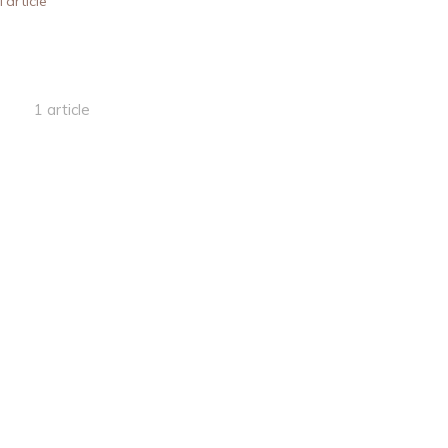
l'article
1 article