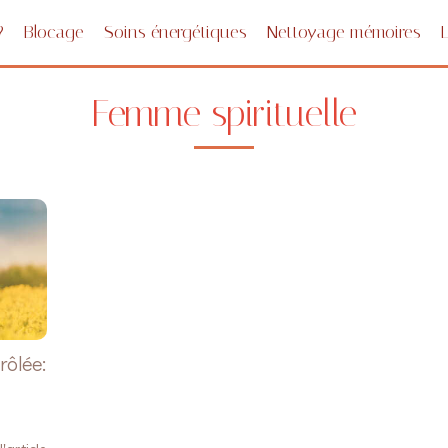
?
Blocage
Soins énergétiques
Nettoyage mémoires
Femme spirituelle
rôlée: