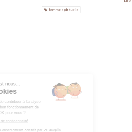
Lire 
femme spirituelle
Bonjour c'est nous...
Les Cookies
Notre rôle est de contribuer à l'analyse
du trafic et au bon fonctionnement de
ce site. C'est OK pour vous ?
Lire la politique de confidentialité
Consentements certifiés par