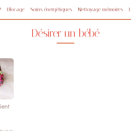
?
Blocage
Soins énergétiques
Nettoyage mémoires
Désirer un bébé
ient