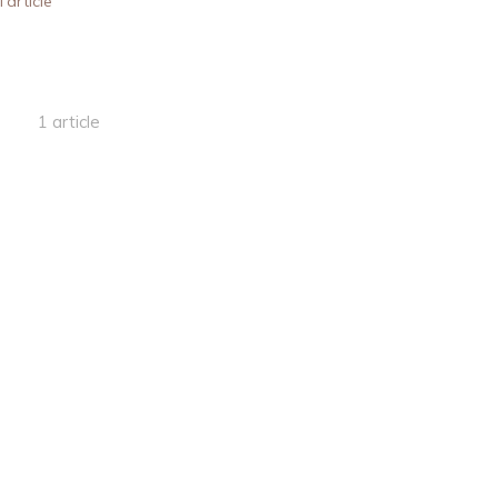
l'article
1 article