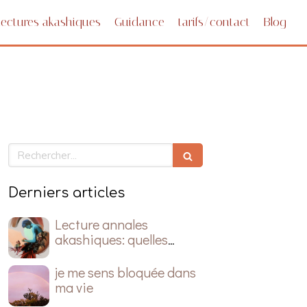
Lectures akashiques
Guidance
tarifs/contact
Blog
Rechercher
Derniers articles
Lecture annales
akashiques: quelles
questions poser ?
je me sens bloquée dans
ma vie