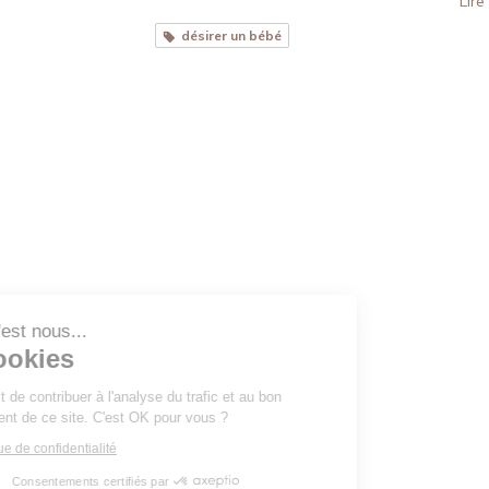
Lire 
désirer un bébé
Bonjour c'est nous...
Les Cookies
Notre rôle est de contribuer à l'analyse du trafic et au bon
fonctionnement de ce site. C'est OK pour vous ?
Lire la politique de confidentialité
Consentements certifiés par